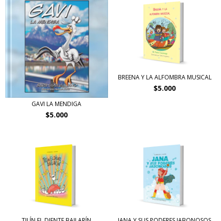
BREENA Y LA ALFOMBRA MUSICAL
$5.000
GAVI LA MENDIGA
$5.000
TILÍN EL DIENTE BAILARÍN
JANA Y SUS PODERES JABONOSOS