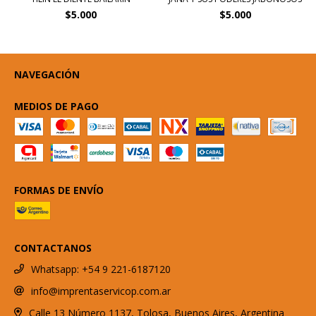
$5.000
$5.000
NAVEGACIÓN
MEDIOS DE PAGO
FORMAS DE ENVÍO
CONTACTANOS
Whatsapp: +54 9 221-6187120
info@imprentaservicop.com.ar
Calle 13 Número 1137, Tolosa, Buenos Aires, Argentina