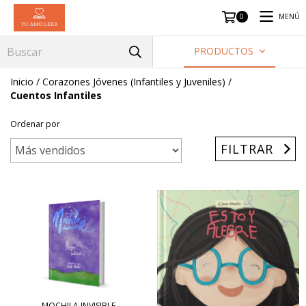
MENÚ
0
PRODUCTOS
Inicio
/
Corazones Jóvenes (Infantiles y Juveniles)
/
Cuentos Infantiles
Ordenar por
FILTRAR
MOCHILA INVISIBLE