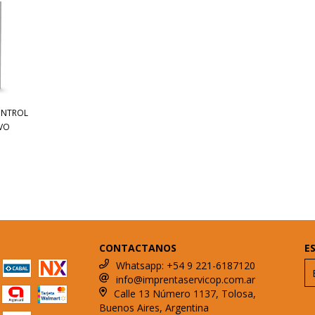
ONTROL
IVO
CONTACTANOS
E
Whatsapp: +54 9 221-6187120
info@imprentaservicop.com.ar
Calle 13 Número 1137, Tolosa,
Buenos Aires, Argentina