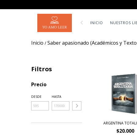
INICIO
NUESTROS LI
Inicio
Saber apasionado (Académicos y Textos
/
Filtros
Precio
DESDE
HASTA
ARGENTINA TOTALI
$20.000