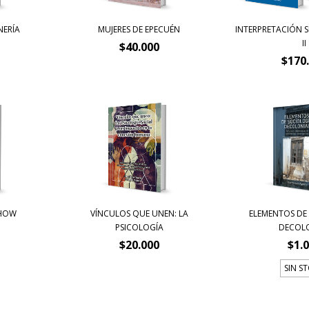
NERÍA
MUJERES DE EPECUÉN
INTERPRETACIÓN S
II
$40.000
$170
HOW
VÍNCULOS QUE UNEN: LA
ELEMENTOS DE
PSICOLOGÍA
DECOL
$20.000
$1.
SIN S