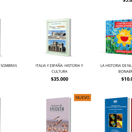
S SOMBRAS
ITALIA Y ESPAÑA. HISTORIA Y
LA HISTORIA DE N
CULTURA
BONAERE
$35.000
$10.
NUEVO