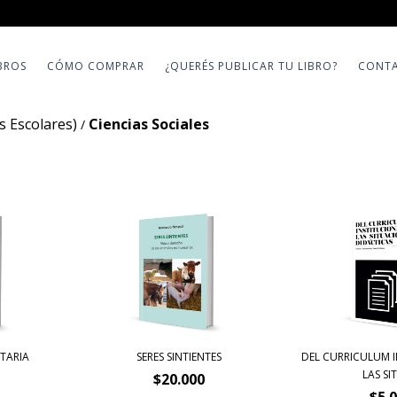
BROS
CÓMO COMPRAR
¿QUERÉS PUBLICAR TU LIBRO?
CONT
 Escolares)
Ciencias Sociales
/
TARIA
SERES SINTIENTES
DEL CURRICULUM 
LAS SIT
$20.000
$5.