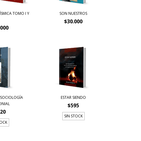
ÍSMICA TOMO I Y
SON NUESTROS
$30.000
.000
 SOCIOLOGÍA
ESTAR SIENDO
ONIAL
$595
020
SIN STOCK
TOCK