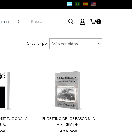
ACTO
POLÍTICAS DE DEVOLUCIÓN
0
Ordenar por
INSTITUCIONAL A
EL DESTINO DE LOS BARCOS. LA
UA...
HISTORIA DE...
000
$20.000