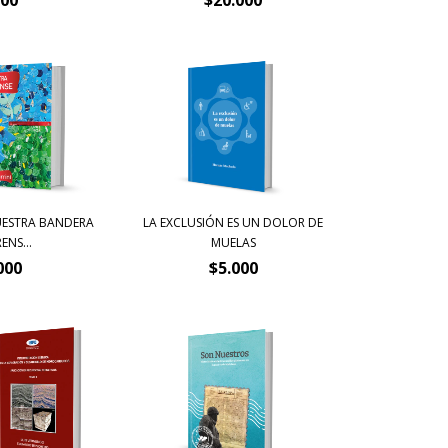
UESTRA BANDERA
LA EXCLUSIÓN ES UN DOLOR DE
NS...
MUELAS
000
$5.000