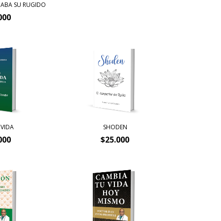
CABA SU RUGIDO
000
 VIDA
SHODEN
000
$25.000