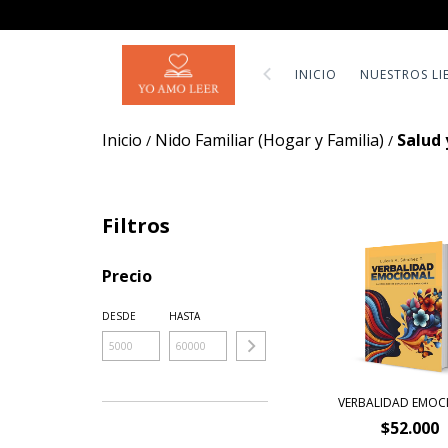
INICIO
NUESTROS LI
Inicio
Nido Familiar (Hogar y Familia)
Salud 
/
/
Filtros
Precio
DESDE
HASTA
VERBALIDAD EMOC
$52.000