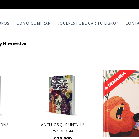
BROS
CÓMO COMPRAR
¿QUERÉS PUBLICAR TU LIBRO?
CONT
y Bienestar
IONAL
VÍNCULOS QUE UNEN: LA
PSICOLOGÍA
$20.000