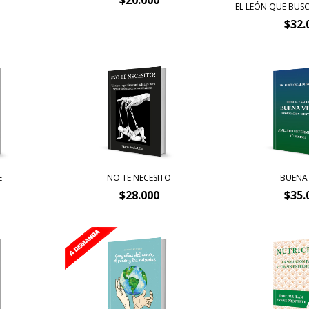
EL LEÓN QUE BUS
$32.
E
NO TE NECESITO
BUENA
$28.000
$35.