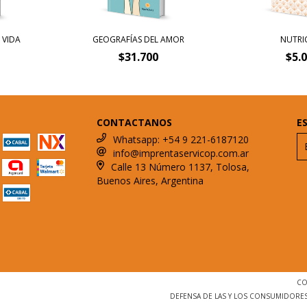
E VIDA
GEOGRAFÍAS DEL AMOR
NUTRI
$31.700
$5.
CONTACTANOS
E
Whatsapp: +54 9 221-6187120
info@imprentaservicop.com.ar
Calle 13 Número 1137, Tolosa,
Buenos Aires, Argentina
CO
DEFENSA DE LAS Y LOS CONSUMIDORE