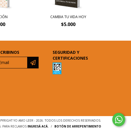
CIÓN
CAMBIA TU VIDA HOY
000
$5.000
SCRIBINOS
SEGURIDAD Y
CERTIFICACIONES
PYRIGHT YO AMO LEER - 2026. TODOS LOS DERECHOS RESERVADOS.
S. PARA RECLAMOS
INGRESÁ ACÁ.
/
BOTÓN DE ARREPENTIMIENTO